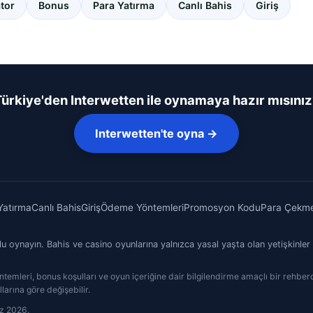
tor
Bonus
Para Yatırma
Canlı Bahis
Giriş
Türkiye'den Interwetten ile oynamaya hazır mısınız
Interwetten'te oyna →
Yatırma
Canlı Bahis
Giriş
Ödeme Yöntemleri
Promosyon Kodu
Para Çekm
 oynayın. Bahis ve casino oyunlarına yalnızca yasal yaşta olan yetişkinler ka
temleri, bonus koşulları ve oyun içeriğine dair bilgilendirme amaçlı bir rehberdi
arına göre değişebilir.
z 2026.