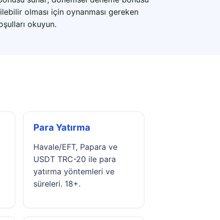
lebilir olması için oynanması gereken
şulları okuyun.
Para Yatırma
Havale/EFT, Papara ve
USDT TRC-20 ile para
yatırma yöntemleri ve
süreleri. 18+.