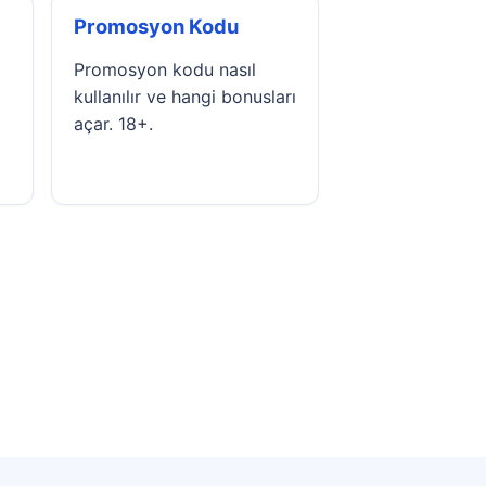
Promosyon Kodu
Promosyon kodu nasıl
kullanılır ve hangi bonusları
açar. 18+.