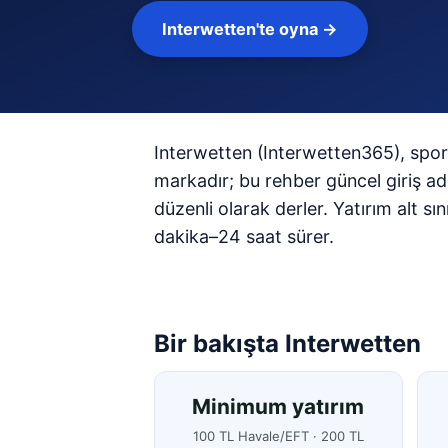
Interwetten'te oyna →
Interwetten (Interwetten365), spor 
markadır; bu rehber güncel giriş adr
düzenli olarak derler. Yatırım alt s
dakika–24 saat sürer.
Bir bakışta Interwetten
Minimum yatırım
100 TL Havale/EFT · 200 TL