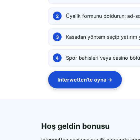
Üyelik formunu doldurun: ad-soy
Kasadan yöntem seçip yatırım 
Spor bahisleri veya casino böl
Interwetten'te oyna →
Hoş geldin bonusu
Interwetten yeni üyelere ilk yatırımda sp