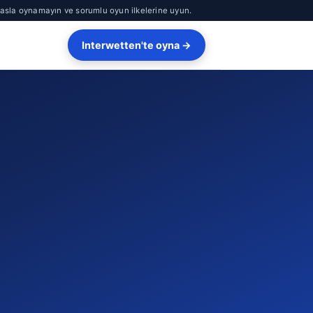
ı asla oynamayın ve sorumlu oyun ilkelerine uyun.
Interwetten'te oyna →