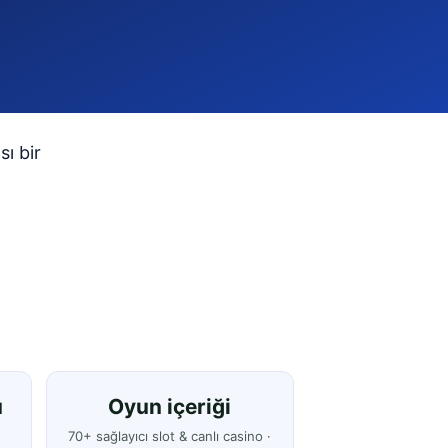
ı bir
u
Oyun içeriği
70+ sağlayıcı slot & canlı casino ·