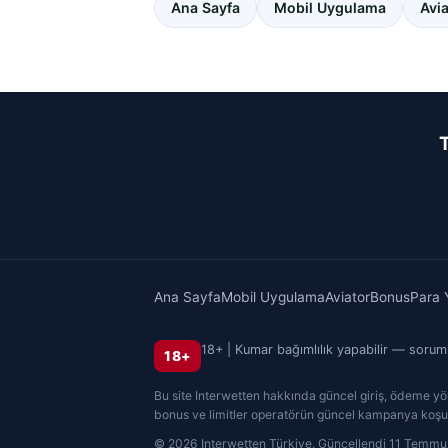
Ana Sayfa
Mobil Uygulama
Avia
Ana Sayfa
Mobil Uygulama
Aviator
Bonus
Para 
18+ | Kumar bağımlılık yapabilir — sorumlu
18+
Bu site Interwetten hakkında güncel giriş, ödeme yön
bonus ve limitler operatörün güncel kampanya koşull
© 2026 Interwetten Türkiye. Güncellendi 11 Temmu